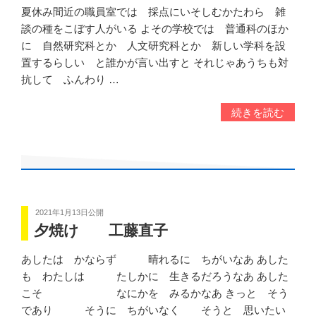
夏休み間近の職員室では 採点にいそしむかたわら 雑
談の種をこぼす人がいる よその学校では 普通科のほか
に 自然研究科とか 人文研究科とか 新しい学科を設
置するらしい と誰かが言い出すと それじゃあうちも対
抗して ふんわり …
続きを読む
2021年1月13日
公開
夕焼け 工藤直子
あしたは かならず 晴れるに ちがいなあ あした
も わたしは たしかに 生きるだろうなあ あした
こそ なにかを みるかなあ きっと そう
であり そうに ちがいなく そうと 思いたい