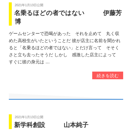
2021年1月13日
公開
名乗るほどの者ではない 伊藤芳
博
ゲームセンターで恐喝があった それを止めて 丸く収
めた高校生がいたということだ 彼が店主に名前を聞かれ
ると「名乗るほどの者ではない」とだけ言って そそく
さと立ち去ったそうだ しかし 感激した店主によって
すぐに彼の身元は …
続きを読む
2021年1月13日
公開
新学科創設 山本純子