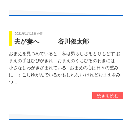
2021年1月13日
公開
夫が妻へ 谷川俊太郎
おまえを見つめていると 私は男らしさをとりもどす お
まえの手はひびがきれ おまえのくちびるのわきには
小さなしわがきざまれている おまえの心は日々の重み
に すこしゆがんでいるかもしれない けれどおまえをみ
つ …
続きを読む