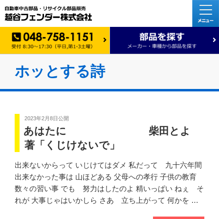
ホッとする詩
2023年2月8日
公開
あはたに 柴田とよ
著「くじけないで」
出来ないからって いじけてはダメ 私だって 九十六年間
出来なかった事は 山ほどある 父母への孝行 子供の教育
数々の習い事 でも 努力はしたのよ 精いっぱい ねぇ そ
れが 大事じゃはいかしら さあ 立ち上がって 何かを …