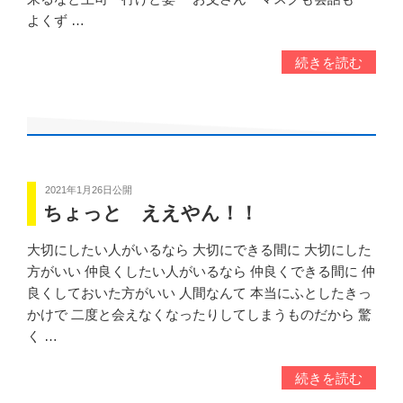
よくず …
続きを読む
2021年1月26日
公開
ちょっと ええやん！！
大切にしたい人がいるなら 大切にできる間に 大切にした
方がいい 仲良くしたい人がいるなら 仲良くできる間に 仲
良くしておいた方がいい 人間なんて 本当にふとしたきっ
かけで 二度と会えなくなったりしてしまうものだから 驚
く …
続きを読む