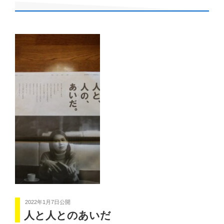
2022年1月7日
公開
人と人とのあいだ