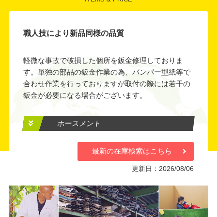
職人技により新品同様の品質
軽微な事故で破損した個所を鈑金修理しておりま
す。単独の部品の鈑金作業の為、バンパー型紙等で
合わせ作業を行っておりますが取付の際には若干の
鈑金が必要になる場合がございます。
ホースメント
最新の在庫検索はこちら
更新日：2026/08/06