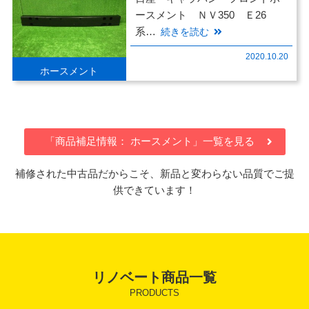
ースメント ＮＶ350 Ｅ26
系…
続きを読む
2020.10.20
ホースメント
「商品補足情報： ホースメント」一覧を見る
補修された中古品だからこそ、新品と変わらない品質でご提
供できています！
リノベート商品一覧