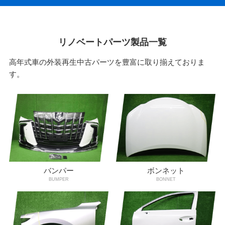
リノベートパーツ製品一覧
高年式車の外装再生中古パーツを豊富に取り揃えておりま
す。
バンパー
ボンネット
BUMPER
BONNET