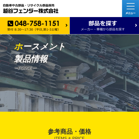
ホ
ースメント
製品情報
ーFORCEー
参考商品・価格