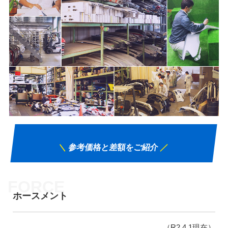
＼
参考価格と差額をご紹介
／
ホースメント
（R2.4.1現在）