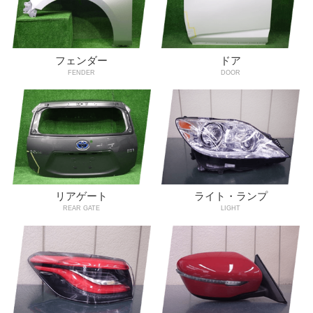
フェンダー
ドア
FENDER
DOOR
リアゲート
ライト・ランプ
REAR GATE
LIGHT