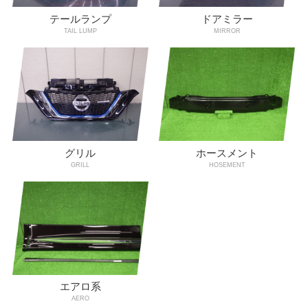
テールランプ
ドアミラー
TAIL LUMP
MIRROR
グリル
ホースメント
GRILL
HOSEMENT
エアロ系
AERO