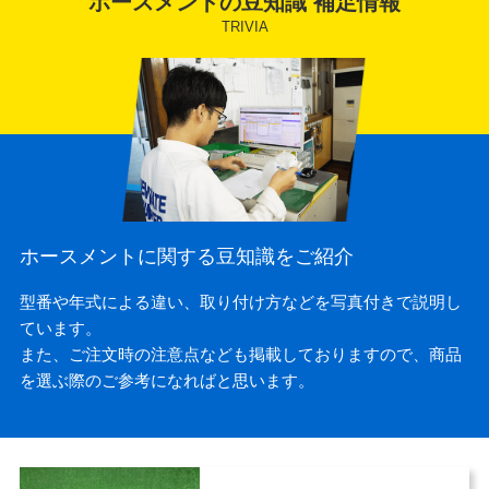
ホースメントの豆知識 補足情報
ホースメントに関する豆知識をご紹介
型番や年式による違い、取り付け方などを写真付きで説明し
ています。
また、ご注文時の注意点なども掲載しておりますので、商品
を選ぶ際のご参考になればと思います。