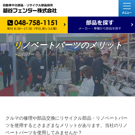
リ
ノベート
パーツのメリット
ーMERITー
クルマの修理や部品交換にリサイクル部品・リノベートパー
ツを使用するとさまざまなメリットがあります。当社のリノ
ベートパーツを使用してみませんか？