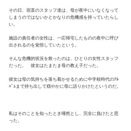
その日、宿直のスタッフ達は、母が夜中にいなくなって
しまうのではないかとかなりの危機感を持っていたらし
い。
施設の責任者の女性は、一応帰宅したものの夜中に呼び
出されるのを覚悟していたという。
そんな危機的状況を救ったのは、ひとりの女性スタッフ
だった。 彼女はたまたま母の教え子だった。
彼女は母の気持ちを落ち着かせるために中学校時代のｱﾙ
ﾊﾞﾑまで持ち出して穏やかに母に語りかけたというのだ。
私はそのことを知ったとき唖然とし、完全に負けたと思
った。