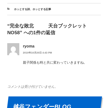
ホッとする詩
、
ホッとする記事
“完全な敗北 天台ブックレット
NO58” への1件の返信
ryoma
2010年10月20日 4:43 PM
親子関係も時と共に変わっていきますね。
コメントは受け付けていません。
越谷フェンダーBLOG