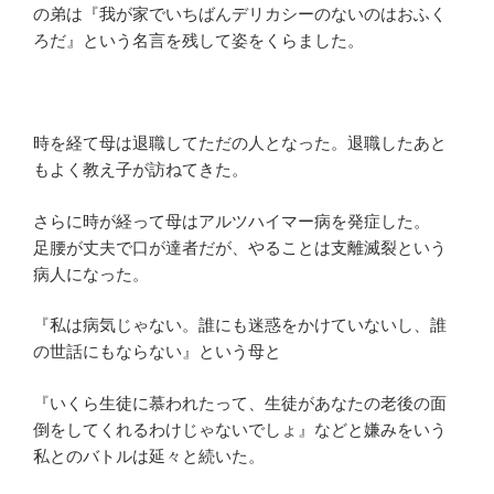
の弟は『我が家でいちばんデリカシーのないのはおふく
ろだ』という名言を残して姿をくらました。
時を経て母は退職してただの人となった。退職したあと
もよく教え子が訪ねてきた。
さらに時が経って母はアルツハイマー病を発症した。
足腰が丈夫で口が達者だが、やることは支離滅裂という
病人になった。
『私は病気じゃない。誰にも迷惑をかけていないし、誰
の世話にもならない』という母と
『いくら生徒に慕われたって、生徒があなたの老後の面
倒をしてくれるわけじゃないでしょ』などと嫌みをいう
私とのバトルは延々と続いた。