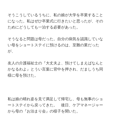
そうこうしているうちに、私の娘が大学を卒業すること
になった。私はぜひ卒業式に行きたいと思ったが、その
ためにどうしても一泊する必要があった。
そうなると問題は母だった。自分の病気を認識していな
い母をショートステイに預けるのは、至難の業だった
が、
友人の介護福祉士の『大丈夫よ、預けてしまえばなんと
かなるわよ』とうい言葉に背中を押され、だましうち同
様に母を預けた。
私は娘の晴れ姿を見て満足して帰宅し、母も無事のショ
ートステイから戻ってきた。 後日、ケアマネージャー
から母の『お泊まり会』の様子を聞いた。