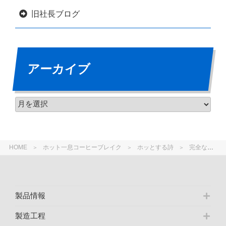
旧社長ブログ
アーカイブ
HOME
ホット一息コーヒーブレイク
ホッとする詩
完全な敗北 天台ブックレットNO58
製品情報
製造工程