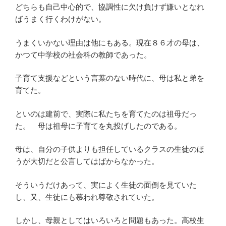
どちらも自己中心的で、協調性に欠け負けず嫌いとなれ
ばうまく行くわけがない。
うまくいかない理由は他にもある。現在８６才の母は、
かつて中学校の社会科の教師であった。
子育て支援などという言葉のない時代に、母は私と弟を
育てた。
といのは建前で、実際に私たちを育てたのは祖母だっ
た。 母は祖母に子育てを丸投げしたのである。
母は、自分の子供よりも担任しているクラスの生徒のほ
うが大切だと公言してはばからなかった。
そういうだけあって、実によく生徒の面倒を見ていた
し、又、生徒にも慕われ尊敬されていた。
しかし、母親としてはいろいろと問題もあった。高校生