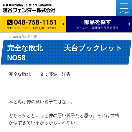
2010年9月27日
公開
完全な敗北 天台ブックレット
NO58
完全な敗北 文：藤波 洋香
私と母は仲の良い親子ではない。
どちらかとというと仲の悪い親子だと思う。それは性格
が似すぎているからかもいれない。