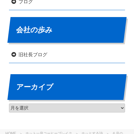
ブログ
会社の歩み
旧社長ブログ
アーカイブ
HOME
ホット一息コーヒーブレイク
ホッとする詩
６月の詩 ありがとうの深度 谷川 俊太郎