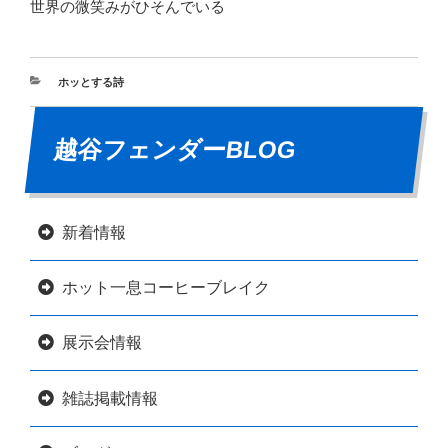
世界の微笑みがひそんでいる
ホッとする詩
越谷フェンダーBLOG
新着情報
ホット一息コーヒーブレイク
展示会情報
雑誌掲載情報