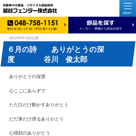
2011年6月13日
公開
６月の詩 ありがとうの深
度 谷川 俊太郎
ありがとうの深度
心ここにあらずで
ただ口だけ動かすありがとう
だだ筆だけ滑るありがとう
心得顔のありがとう