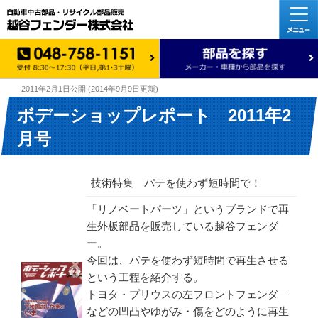
2011年2月1日
公開 (
2014年9月9日
更新)
ボデーショップレポート 2011年2
月号
技術特集 パテを使わず短時間で！
「リノベートパーツ」というブランドで再
生外板部品を販売している越谷フェンダ
ー。
今回は、パテを使わず短時間で再生させる
という工程を紹介する。
トヨタ・プリウスの左フロントフェンダ―
などの凹凸やゆがみ・傷をどのように再生