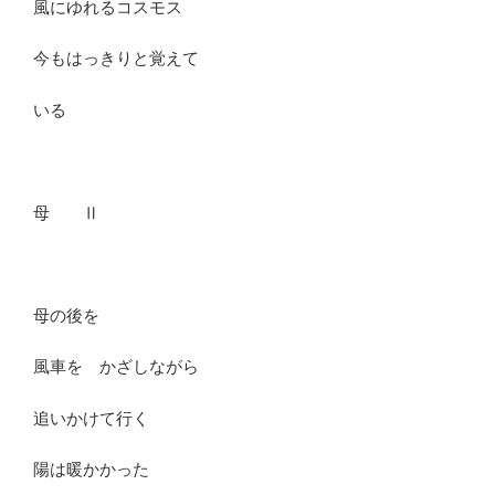
風にゆれるコスモス
今もはっきりと覚えて
いる
母 Ⅱ
母の後を
風車を かざしながら
追いかけて行く
陽は暖かかった