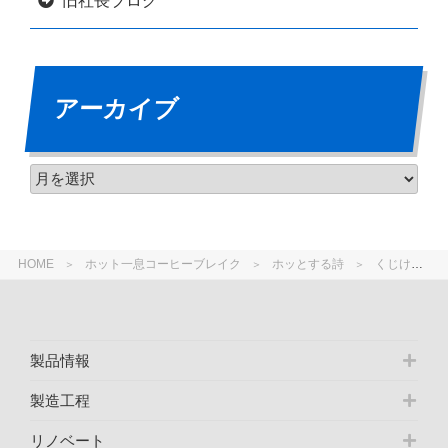
旧社長ブログ
アーカイブ
HOME
ホット一息コーヒーブレイク
ホッとする詩
くじけなうで 柴田トヨ 著
製品情報
製造工程
リノベート