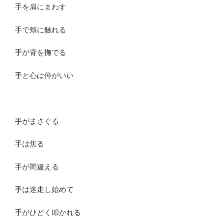
手を肩にまわす
手で頬に触れる
手が背を撫でる
手と心は仲がいい
手がまさぐる
手は焦る
手が間違える
手は迷走し始めて
手がひどく叩かれる