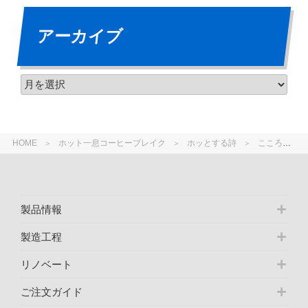
アーカイブ
HOME
ホット一息コーヒーブレイク
ホッとする詩
こころ １月の詩 谷川 俊太郎
製品情報
製造工程
リノベート
ご注文ガイド