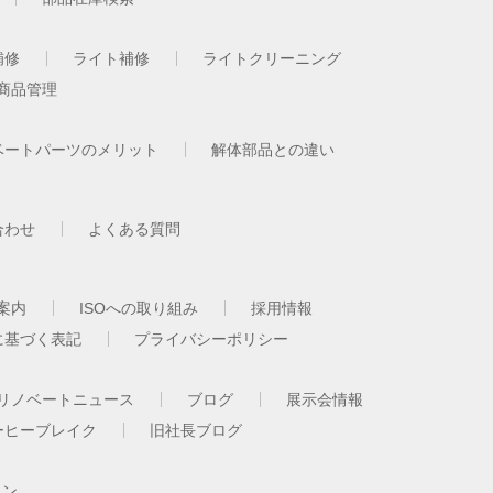
補修
ライト補修
ライトクリーニング
商品管理
ベートパーツのメリット
解体部品との違い
合わせ
よくある質問
案内
ISOへの取り組み
採用情報
に基づく表記
プライバシーポリシー
リノベートニュース
ブログ
展示会情報
ーヒーブレイク
旧社長ブログ
イン