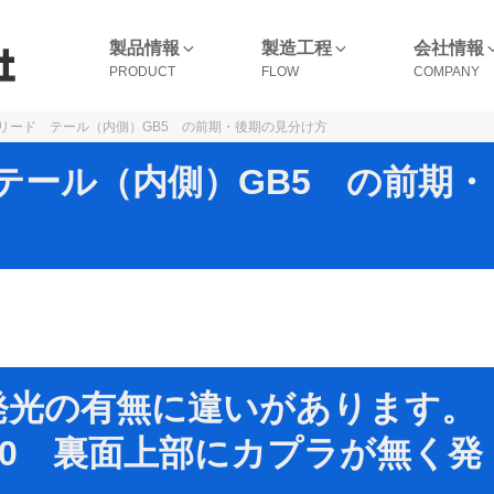
製品情報
製造工程
会社情報
リード テール（内側）GB5 の前期・後期の見分け方
テール（内側）GB5 の前期・
発光の有無に違いがあります。
1.10 裏面上部にカプラが無く発