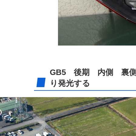
GB5 後期 内側 裏
り発光する