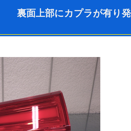
～ 裏面上部にカプラが有り発