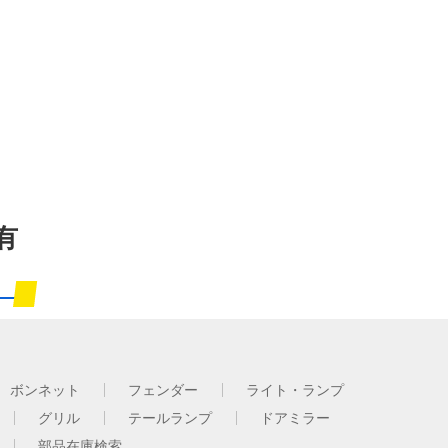
有
ボンネット
フェンダー
ライト・ランプ
グリル
テールランプ
ドアミラー
部品在庫検索