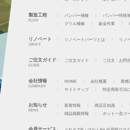
製造工程
バンパー補修
バンパー特殊
グリル補修
鈑金作業
リノベート
リノベートパーツとは
リノ
ご注文ガイド
ご注文ガイド
ご注文・お問
会社情報
HOME
会社概要
業務
サイトマップ
特定商取引法
お知らせ
新着情報
商品豆知識
雑誌掲載情報
ホット一息コ
会員サービス
うれるでR・ほかんRe 会員様ログ