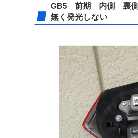
GB5 前期 内側 裏側 
無く発光しない