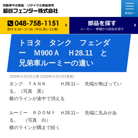
トヨタ タンク フェンダ
ー Ｍ900Ａ Ｈ28.11 と
兄弟車ルーミーの違い
2020年11月2日
公開 (
2020年11月13日
更新)
タンク ＴＡＮＫ Ｈ28.11～ 先端が角ばってい
る。（写真 黒）
横のラインが途中で消える
ルーミー ＲＯＯＭＹ Ｈ28.11～ 先端に丸みがあ
る。 （写真 白）
横のラインが隅まで続く