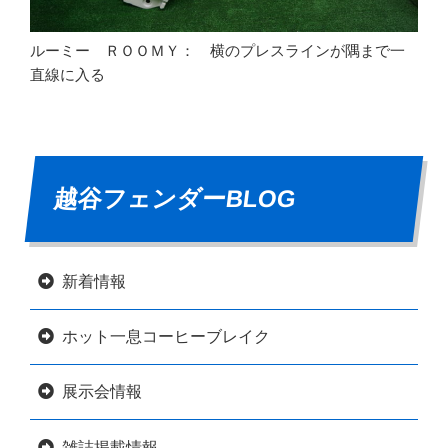
ルーミー ＲＯＯＭＹ： 横のプレスラインが隅まで一
直線に入る
越谷フェンダーBLOG
新着情報
ホット一息コーヒーブレイク
展示会情報
雑誌掲載情報