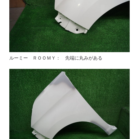
ルーミー ＲＯＯＭＹ： 先端に丸みがある