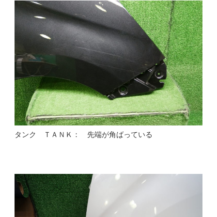
タンク ＴＡＮＫ： 先端が角ばっている