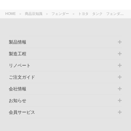
HOME
商品豆知識
フェンダー
トヨタ タンク フェンダー Ｍ900Ａ Ｈ28.11 と 兄弟車ルーミーの違い
製品情報
製造工程
リノベート
ご注文ガイド
会社情報
お知らせ
会員サービス