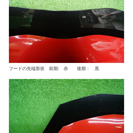
フードの先端形状 前期: 赤 後期： 黒