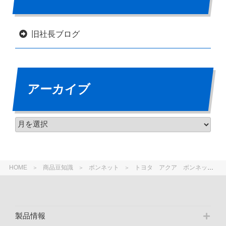
旧社長ブログ
アーカイブ
HOME
商品豆知識
ボンネット
トヨタ アクア ボンネット ＮＨＰ10 前期・中期・後期の見分け方
製品情報