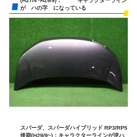
(H27/4~H29/9)： キャラクターライン
が ハの字 になっている
スパーダ、スパーダハイブリッド RP3/RP5
後期(H29/9~)：キャラクターラインが逆ハ