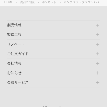
HOME
商品豆知識
ボンネット
ホンダ ステップワゴンスパーダ RP3 前期とステップワゴンスパーダ・スパーダハイブリット RP3/RP5 後期のボンネットの相違点
製品情報
製造工程
リノベート
ご注文ガイド
会社情報
お知らせ
会員サービス