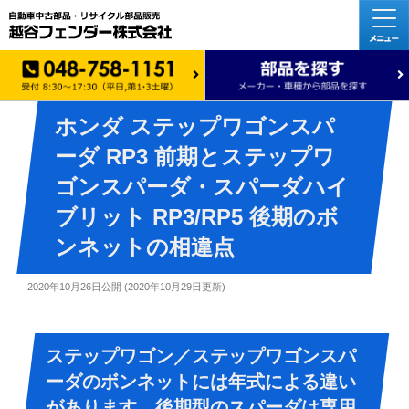
ホンダ ステップワゴンスパ
ーダ RP3 前期とステップワ
ゴンスパーダ・スパーダハイ
ブリット RP3/RP5 後期のボ
ンネットの相違点
2020年10月26日
公開 (
2020年10月29日
更新)
ステップワゴン／ステップワゴンスパ
ーダのボンネットには年式による違い
があります。後期型のスパーダは専用