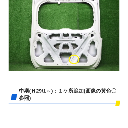
中期(Ｈ29/1～)：１ケ所追加(画像の黄色〇
参照)