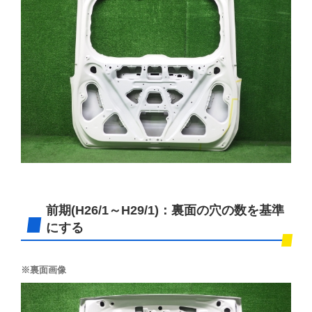
前期(H26/1～H29/1)：裏面の穴の数を基準
にする
※裏面画像