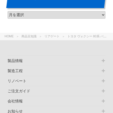
HOME
商品豆知識
リアゲート
トヨタ ヴォクシー 80系 バックドア 年式による相違点
製品情報
製造工程
リノベート
ご注文ガイド
会社情報
お知らせ