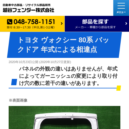
トヨタ ヴォクシー 80系 バッ
クドア 年式による相違点
2020年10月23日
公開 (
2020年10月27日
更新)
パネルの外観の違いはありませんが、年式
によってガーニッシュの変更により取り付
け穴の数に若干の違いがあります。
※表面画像