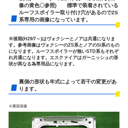
像の黄色〇参照) 標準で装着されている
ルーフスポイラー取り付け穴があるのでZS
系専用の画像になっています。
※後期(H29/7～)はヴォクシーとノアは共通になりま
す。参考画像はヴォクシーのZS系とノアのSi系のもの
になります。ルーフスポイラーが無いSTD系もそれぞ
れ共通になります。エスクァイアはガーニッシュの形
状が異なる為専用品になります。
裏側の形状も年式によって若干の変更があ
ります。
※裏面画像