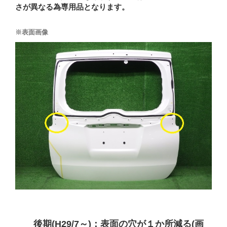
さが異なる為専用品となります。
※表面画像
後期(H29/7～)：表面の穴が１か所減る(画