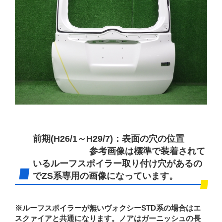
前期(H26/1～H29/7)：表面の穴の位置
参考画像は標準で装着されて
いるルーフスポイラー取り付け穴があるの
でZS系専用の画像になっています。
※ルーフスポイラーが無いヴォクシーSTD系の場合はエ
スクァイアと共通になります。ノアはガーニッシュの長