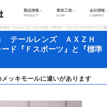
製品情報
製造工程
会社情報
Ｓ300ｈ テールレンズ ＡＸＺＨ10 Ｈ30.10～ グレード『Ｆスポーツ』と『
0ｈ テールレンズ ＡＸＺＨ
 グレード『Ｆスポーツ』と『標準
のメッキモールに違いがあります