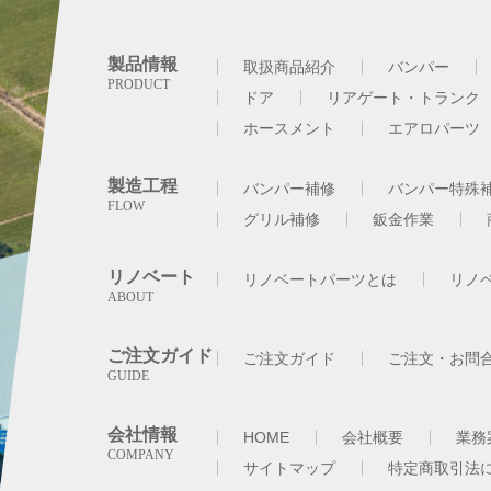
製品情報
取扱商品紹介
バンパー
ドア
リアゲート・トランク
ホースメント
エアロパーツ
製造工程
バンパー補修
バンパー特殊
グリル補修
鈑金作業
リノベート
リノベートパーツとは
リノ
ご注文ガイド
ご注文ガイド
ご注文・お問
会社情報
HOME
会社概要
業務
サイトマップ
特定商取引法