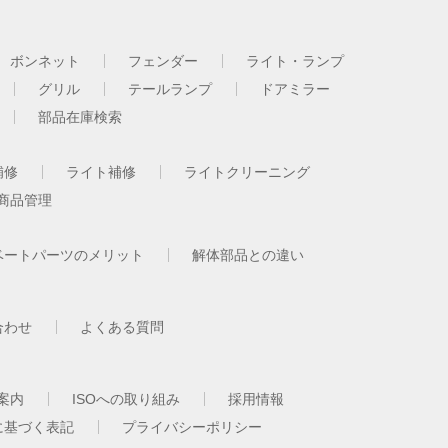
ボンネット
フェンダー
ライト・ランプ
グリル
テールランプ
ドアミラー
部品在庫検索
補修
ライト補修
ライトクリーニング
商品管理
ベートパーツのメリット
解体部品との違い
合わせ
よくある質問
案内
ISOへの取り組み
採用情報
に基づく表記
プライバシーポリシー