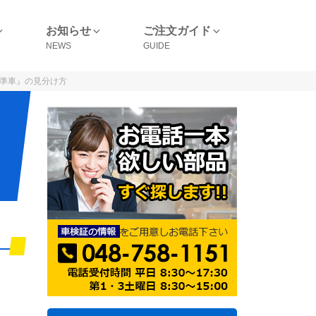
お知らせ
ご注文ガイド
標準車』の見分け方