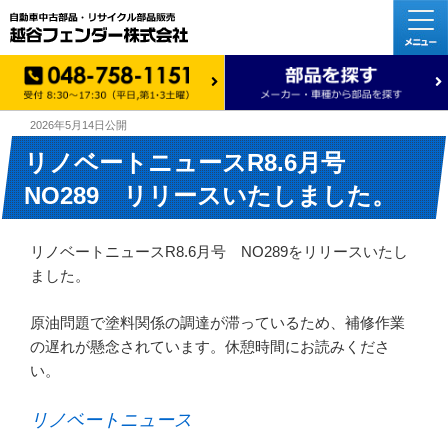
2026年5月14日
公開
リノベートニュースR8.6月号
NO289 リリースいたしました。
リノベートニュースR8.6月号 NO289をリリースいたし
ました。
原油問題で塗料関係の調達が滞っているため、補修作業
の遅れが懸念されています。休憩時間にお読みくださ
い。
リノベートニュース