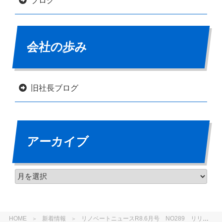
ブログ
会社の歩み
旧社長ブログ
アーカイブ
HOME
新着情報
リノベートニュースR8.6月号 NO289 リリースいたしました。