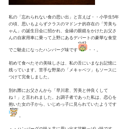
私の「忘れられない食の思い出」と言えば・・小学生5年
の頃、思いもよらずクラスのマドンナ的存在の「芳美ち
ゃん」の誕生日会に招かれ、金縁の眼鏡をかけたお父さ
んの自家用車に乗って上野にあるデパートの豪華な食堂
でご馳走になったハンバーグ味です
・・。
初めて食べたその美味しさは、私の舌にいまなお記憶に
残っています。苦手な野菜の「メキャベツ」もソースに
つけて完食しました。
別れ際にお父さんから「早川君、芳美と仲良くして
ね！」と言われました。お調子者であった私は、恋心を
抱いた女の子から、いじめっ子に見られていたようです
。
・・ハンバーグの味と共に思い出す甘酸っぱい味です