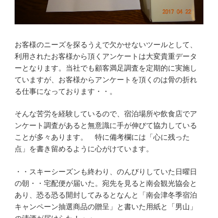
お客様のニーズを探るうえで欠かせないツールとして、
利用されたお客様から頂くアンケートは大変貴重データ
ーとなります。当社でも顧客満足調査を定期的に実施し
ていますが、お客様からアンケートを頂くのは骨の折れ
る仕事になっております・・。
そんな苦労を経験しているので、宿泊場所や飲食店でア
ンケート調査があると無意識に手が伸びて協力している
ことが多々あります。 特に備考欄には「心に残った
点」を書き留めるように心がけています。
・・スキーシーズンも終わり、のんびりしていた日曜日
の朝・・宅配便が届いた。宛先を見ると南会観光協会と
あり、恐る恐る開封してみるとなんと「南会津冬季宿泊
キャンペーン抽選商品の贈呈」と書いた用紙と「男山」