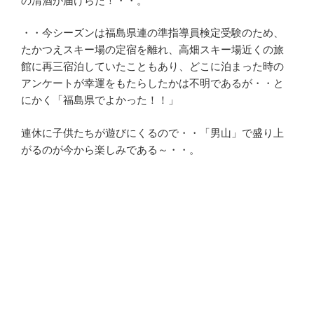
の清酒が届けらた！・・。
・・今シーズンは福島県連の準指導員検定受験のため、
たかつえスキー場の定宿を離れ、高畑スキー場近くの旅
館に再三宿泊していたこともあり、どこに泊まった時の
アンケートが幸運をもたらしたかは不明であるが・・と
にかく「福島県でよかった！！」
連休に子供たちが遊びにくるので・・「男山」で盛り上
がるのが今から楽しみである～・・。