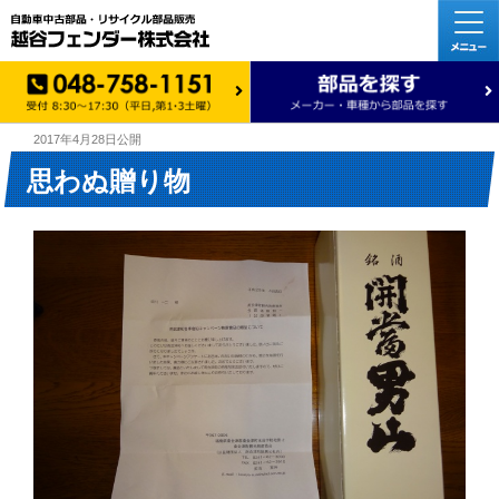
2017年4月28日
公開
思わぬ贈り物