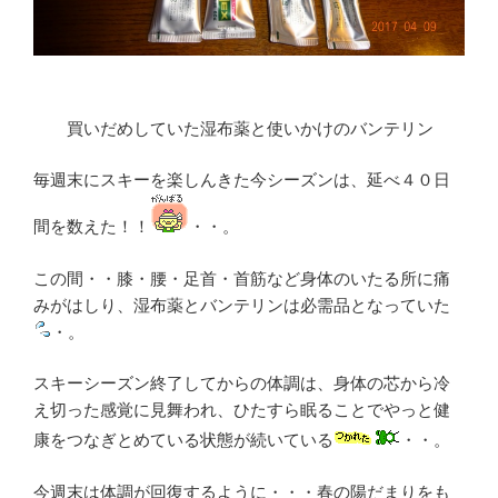
買いだめしていた湿布薬と使いかけのバンテリン
毎週末にスキーを楽しんきた今シーズンは、延べ４０日
間を数えた！！
・・。
この間・・膝・腰・足首・首筋など身体のいたる所に痛
みがはしり、湿布薬とバンテリンは必需品となっていた
・。
スキーシーズン終了してからの体調は、身体の芯から冷
え切った感覚に見舞われ、ひたすら眠ることでやっと健
康をつなぎとめている状態が続いている
・・。
今週末は体調が回復するように・・・春の陽だまりをも