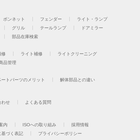
ボンネット
フェンダー
ライト・ランプ
グリル
テールランプ
ドアミラー
部品在庫検索
補修
ライト補修
ライトクリーニング
商品管理
ベートパーツのメリット
解体部品との違い
合わせ
よくある質問
案内
ISOへの取り組み
採用情報
に基づく表記
プライバシーポリシー