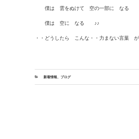
僕は 雲をぬけて 空の一部に なる
僕は 空に なる ♪♪
・・どうしたら こんな・・力まない言葉 が
新着情報
、
ブログ