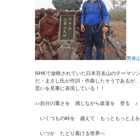
男体
NHKで放映されていた日本百名山のテーマソ
だ・まさし氏が作詞・作曲したそうであるが、
思いを見事に表現している！！
♪♪自分の重さを 感じながら坂道を 登る ♪
いくつもの峠を 越えて もっともっと上を
いつか たどり着ける世界へ