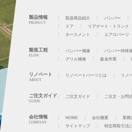
製品情報
取扱商品紹介
バンパー
ドア
リアゲート・トランク
ホースメント
エアロパーツ
製造工程
バンパー補修
バンパー特殊
グリル補修
鈑金作業
リノベート
リノベートパーツとは
リノ
ご注文ガイド
ご注文ガイド
ご注文・お問
会社情報
HOME
会社概要
業務
サイトマップ
特定商取引法