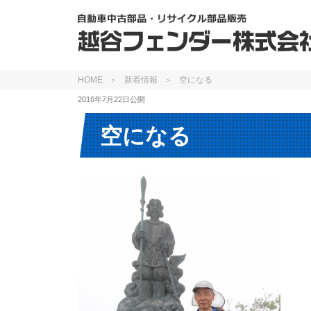
HOME
新着情報
空になる
2016年7月22日
公開
空になる