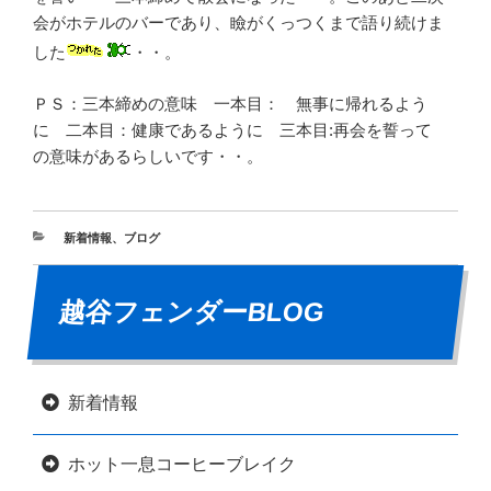
会がホテルのバーであり、瞼がくっつくまで語り続けま
した
・・。
ＰＳ：三本締めの意味 一本目： 無事に帰れるよう
に 二本目：健康であるように 三本目:再会を誓って
の意味があるらしいです・・。
新着情報
、
ブログ
越谷フェンダーBLOG
新着情報
ホット一息コーヒーブレイク