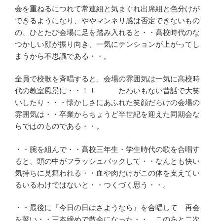
会を重ねるにつれて常連組と気まぐれ出席組と色分けが
できるようになり、ややマンネリ感は否定できないもの
の、ひとたび会場に足を踏み入れると・・高校時代のな
つかしい顔が振り向き、一気にテンションが上がってし
まうから不思議である・・。
全員で校歌を斉唱すると、会場の雰囲気は一気に高校時
代の教室風景に・・！！ たわいもない昔話で大笑
いしたり・・・懐かしさにあふれた笑顔だらけの会場の
雰囲気は・・卒業からちょうど半世紀を迎えた同期会な
らではのものである・・。
・・腕を組んで・・高校三年生・学生時代の歌を合唱す
ると、頭の中がフラッシュバックして・・なんとも快い
気持ちに見舞われる・・血や肉だけがこの体を支えてい
るいるわけではないと・・つくづく思う・・。
・・最後に『今日の日はさようなら』を合唱して 再会
を誓い・・三本締めで散会になった・・。このあと二次