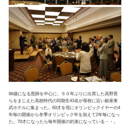
88歳になる恩師を中心に、５０年ぶりに出席した高野君
らをまじえた高校時代の同期生43名が母校に近い銀座東
武ホテルに集まった。60才を境にオリンピックイヤーの4
年毎の開催から冬季オリンピック年を加えて2年毎になっ
た。70才になったら毎年開催の約束になっている・・。