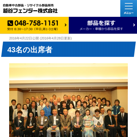
2016年4月22日
公開 (
2016年4月28日
更新)
43名の出席者