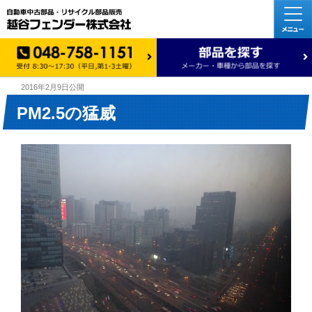
2016年2月9日
公開
PM2.5の猛威