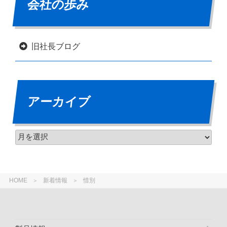
会社の歩み
旧社長ブログ
アーカイブ
HOME
新着情報
惜別