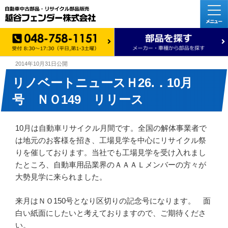
2014年10月31日
公開
リノベートニュースＨ26.．10月
号 ＮＯ149 リリース
10月は自動車リサイクル月間です。全国の解体事業者で
は地元のお客様を招き、工場見学を中心にリサイクル祭
りを催しております。当社でも工場見学を受け入れまし
たところ、自動車用品業界のＡＡＡＬメンバーの方々が
大勢見学に来られました。
来月はＮＯ150号となり区切りの記念号になります。 面
白い紙面にしたいと考えておりますので、ご期待くださ
い。