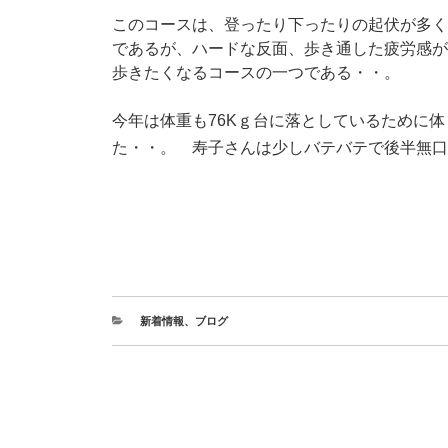
このコースは、登ったり下ったりの起伏が多く
であるが、ハードな反面、歩き通した疲労感が
歩きたくなるコースの一つである・・。
今年は体重も76Kｇ台に落としているために
た・・。 寿子さんは少しバテバテで後半無口
新着情報
、
ブログ