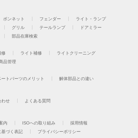
ボンネット
フェンダー
ライト・ランプ
グリル
テールランプ
ドアミラー
部品在庫検索
補修
ライト補修
ライトクリーニング
商品管理
ベートパーツのメリット
解体部品との違い
合わせ
よくある質問
案内
ISOへの取り組み
採用情報
に基づく表記
プライバシーポリシー