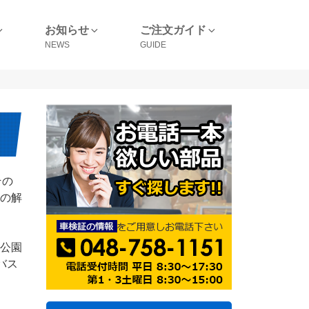
お知らせ
ご注文ガイド
その
の解
公園
バス