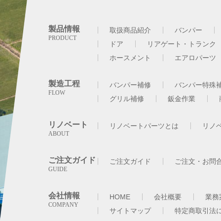
製品情報
取扱商品紹介
バンパー
ドア
リアゲート・トランク
ホースメント
エアロパーツ
製造工程
バンパー補修
バンパー特殊
グリル補修
鈑金作業
リノベート
リノベートパーツとは
リノ
ご注文ガイド
ご注文ガイド
ご注文・お問
会社情報
HOME
会社概要
業務
サイトマップ
特定商取引法